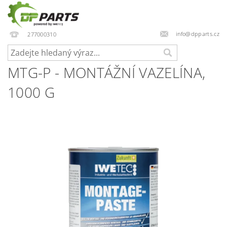
info@dpparts.cz
277000310
MTG-P - MONTÁŽNÍ VAZELÍNA,
1000 G