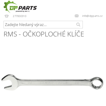
info@dpparts.cz
277000310
RMS - OČKOPLOCHÉ KLÍČE