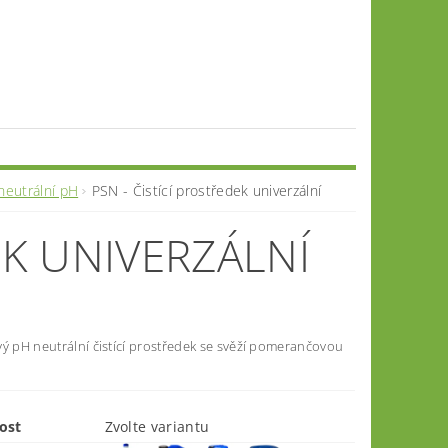
neutrální pH
PSN - Čistící prostředek univerzální
EK UNIVERZÁLNÍ
ý pH neutrální čistící prostředek se svěží pomerančovou
ost
Zvolte variantu