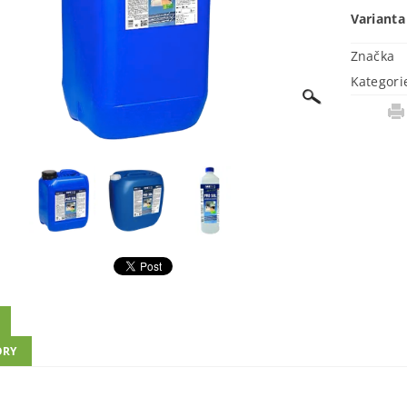
Varianta
Značka
Kategori
ORY