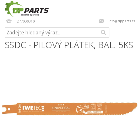
info@dpparts.cz
277000310
SSDC - PILOVÝ PLÁTEK, BAL. 5KS