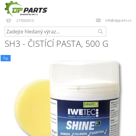
info@dpparts.cz
277000310
SH3 - ČISTÍCÍ PASTA, 500 G
Tip