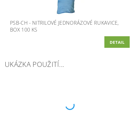
PSB-CH - NITRILOVÉ JEDNORÁZOVÉ RUKAVICE,
BOX 100 KS
DETAIL
UKÁZKA POUŽITÍ...