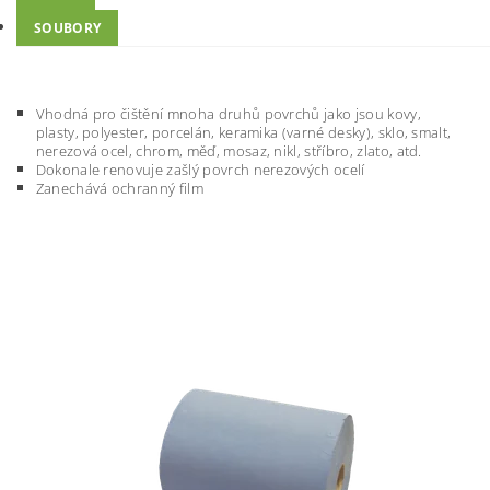
SOUBORY
Vhodná pro čištění mnoha druhů povrchů jako jsou kovy,
plasty, polyester, porcelán, keramika (varné desky), sklo, smalt,
nerezová ocel, chrom, měď, mosaz, nikl, stříbro, zlato, atd.
Dokonale renovuje zašlý povrch nerezových ocelí
Zanechává ochranný film