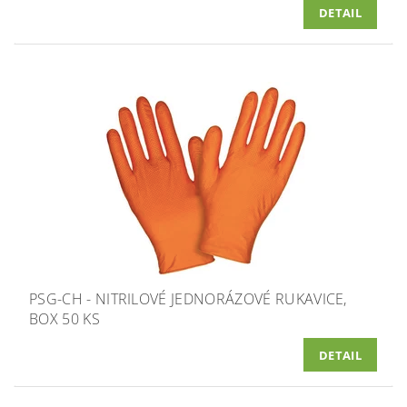
DETAIL
PSG-CH - NITRILOVÉ JEDNORÁZOVÉ RUKAVICE,
BOX 50 KS
DETAIL