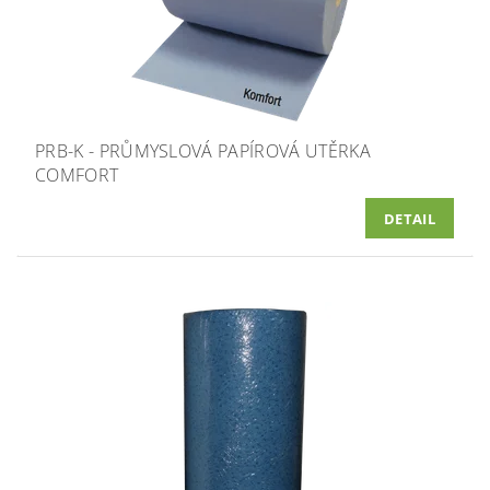
PRB-K - PRŮMYSLOVÁ PAPÍROVÁ UTĚRKA
COMFORT
DETAIL