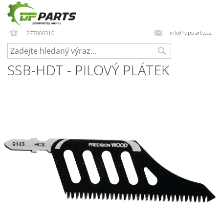
info@dpparts.cz
277000310
SSB-HDT - PILOVÝ PLÁTEK