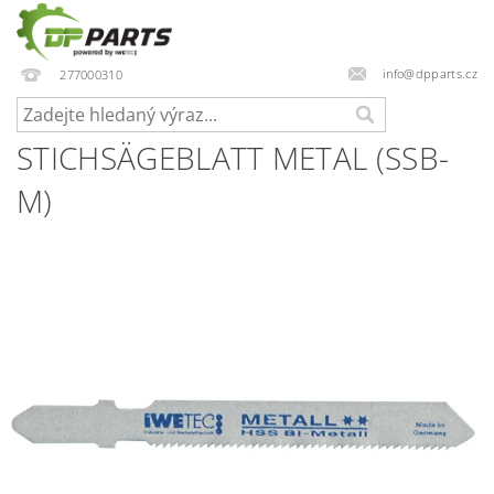
info@dpparts.cz
277000310
STICHSÄGEBLATT METAL (SSB-
M)