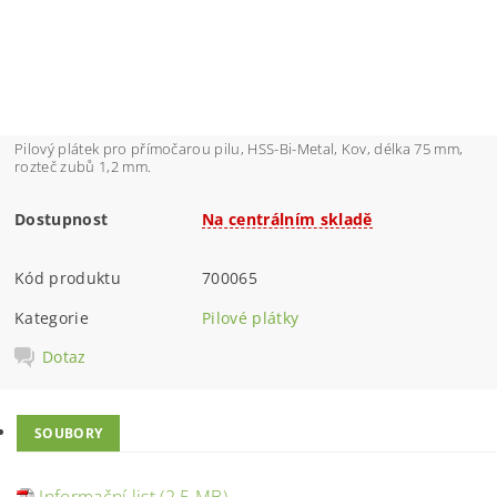
Pilový plátek pro přímočarou pilu, HSS-Bi-Metal, Kov, délka 75 mm,
rozteč zubů 1,2 mm.
Dostupnost
Na centrálním skladě
Kód produktu
700065
Kategorie
Pilové plátky
Dotaz
SOUBORY