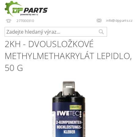
info@dpparts.cz
277000310
2KH - DVOUSLOŽKOVÉ
METHYLMETHAKRYLÁT LEPIDLO,
50 G