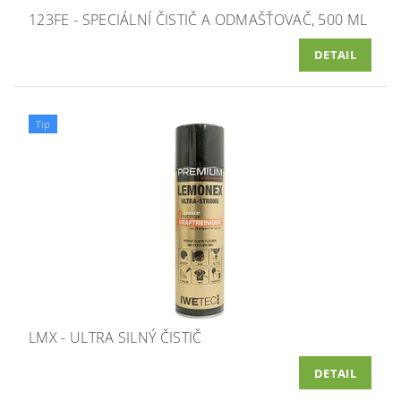
123FE - SPECIÁLNÍ ČISTIČ A ODMAŠŤOVAČ, 500 ML
DETAIL
Tip
LMX - ULTRA SILNÝ ČISTIČ
DETAIL