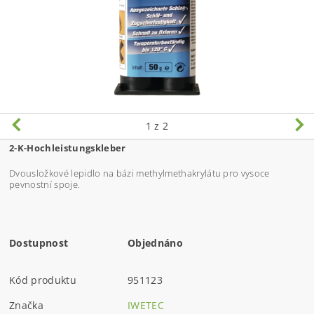
1
z 2
2-K-Hochleistungskleber
Dvousložkové lepidlo na bázi methylmethakrylátu pro vysoce
pevnostní spoje.
Dostupnost
Objednáno
Kód produktu
951123
Značka
IWETEC