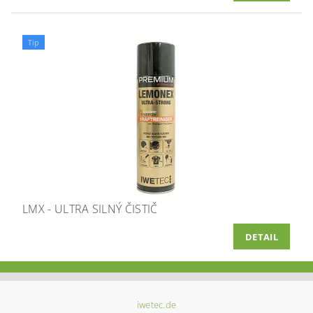
Tip
LMX - ULTRA SILNÝ ČISTIČ
DETAIL
iwetec.de