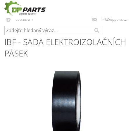
info@dpparts.cz
277000310
IBF - SADA ELEKTROIZOLAČNÍCH
PÁSEK