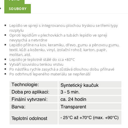
SOUBORY
Lepidlo ve spreji s integrovanou plochou tryskou se třemi typy
rozptylu
Oproti lepidlům v plechovkách a tubách lepidlo ve spreji
nevysychá a netvrdne
Lepidlo přilne na kov, keramiku, dřevo, gumu a pěnovou gumu,
textil, kůži a koženku, vinyl, izolační rohož, karton, papír,
molitan, atd.
Lepidlo je teplotně stálé do cca +80°C
Vytváří souvislou tenkou vrstvu
Po nástřiku rychle zasychá a zůstává dlouhou dobu přilnavé
Po odtrhnutí lepeného materiálu se nepřenáší