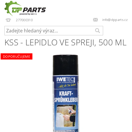
info@dpparts.cz
277000310
KSS - LEPIDLO VE SPREJI, 500 ML
DOPORUČUJEME