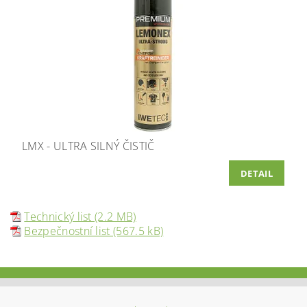
LMX - ULTRA SILNÝ ČISTIČ
DETAIL
Technický list (2.2 MB)
Bezpečnostní list (567.5 kB)