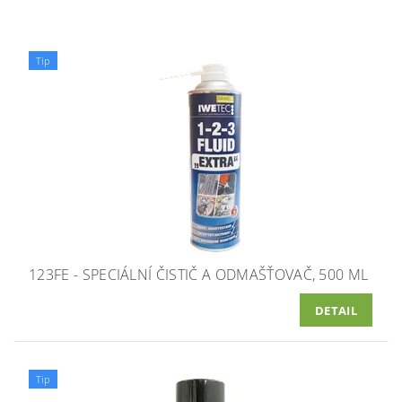
Tip
123FE - SPECIÁLNÍ ČISTIČ A ODMAŠŤOVAČ, 500 ML
DETAIL
Tip