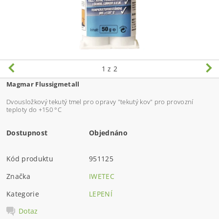
1
z 2
Magmar Flussigmetall
Dvousložkový tekutý tmel pro opravy "tekutý kov" pro provozní
teploty do +150 °C
Dostupnost
Objednáno
Kód produktu
951125
Značka
IWETEC
Kategorie
LEPENÍ
Dotaz