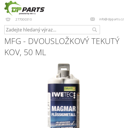
info@dpparts.cz
277000310
MFG - DVOUSLOŽKOVÝ TEKUTÝ
KOV, 50 ML