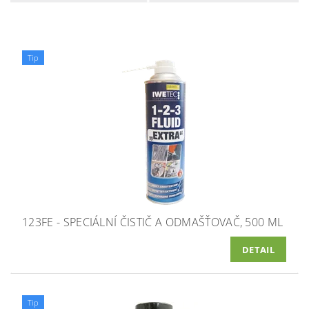
Tip
123FE - SPECIÁLNÍ ČISTIČ A ODMAŠŤOVAČ, 500 ML
DETAIL
Tip