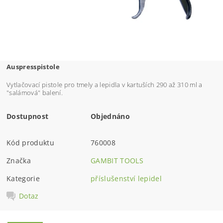
Auspresspistole
Vytlačovací pistole pro tmely a lepidla v kartuších 290 až 310 ml a
"salámová" balení.
Dostupnost
Objednáno
Kód produktu
760008
Značka
GAMBIT TOOLS
Kategorie
příslušenství lepidel
Dotaz