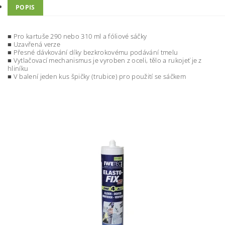
POPIS
■ Pro kartuše 290 nebo 310 ml a fóliové sáčky
■ Uzavřená verze
■ Přesné dávkování díky bezkrokovému podávání tmelu
■
Vytlačovací mechanismus je vyroben z oceli, tělo a rukojeť je z
hliníku
■
V balení jeden kus špičky (trubice) pro použití se sáčkem