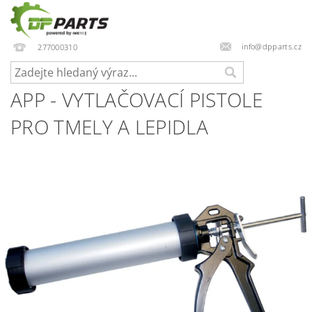
info@dpparts.cz
277000310
APP - VYTLAČOVACÍ PISTOLE
PRO TMELY A LEPIDLA