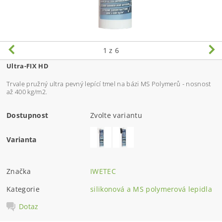
1
z 6
Ultra-FIX HD
Trvale pružný ultra pevný lepící tmel na bázi MS Polymerů - nosnost
až 400 kg/m2.
Dostupnost
Zvolte variantu
Varianta
Značka
IWETEC
Kategorie
silikonová a MS polymerová lepidla
Dotaz