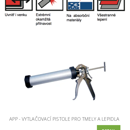
APP - VYTLAČOVACÍ PISTOLE PRO TMELY A LEPIDLA