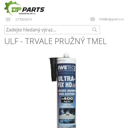
info@dpparts.cz
277000310
ULF - TRVALE PRUŽNÝ TMEL