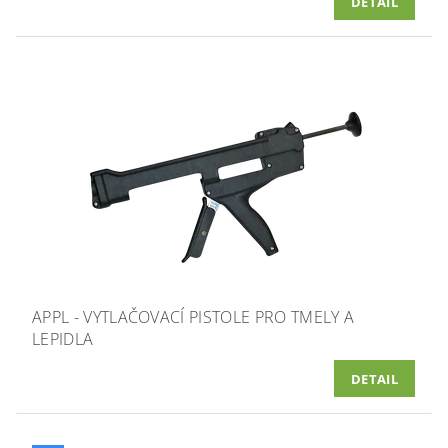
DETAIL
APPL - VYTLAČOVACÍ PISTOLE PRO TMELY A
LEPIDLA
DETAIL