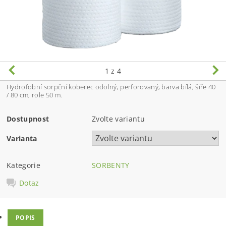
1
z 4
Hydrofobní sorpční koberec odolný, perforovaný, barva bílá, šíře 40
/ 80 cm, role 50 m.
Dostupnost
Zvolte variantu
Varianta
Kategorie
SORBENTY
Dotaz
POPIS