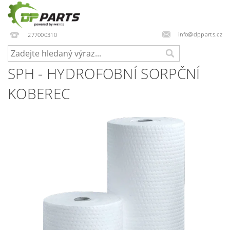
info@dpparts.cz
277000310
SPH - HYDROFOBNÍ SORPČNÍ
KOBEREC