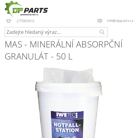
info@dpparts.cz
277000310
MAS - MINERÁLNÍ ABSORPČNÍ
GRANULÁT - 50 L