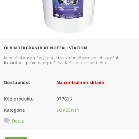
ÖLBINDERGRANULAT NOTFALLSTATION
Minerální absorpční granulát s extrémně vysokou absorpční
kapacitou - proto není potřeba další aplikace sorbentu
Dostupnost
Na centrálním skladě
Kód produktu
977606
Kategorie
SORBENTY
Dotaz