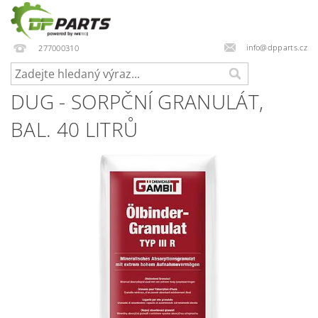
info@dpparts.cz
277000310
DUG - SORPČNÍ GRANULÁT,
BAL. 40 LITRŮ