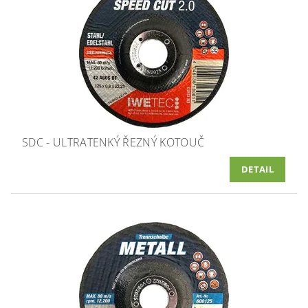
SDC - ULTRATENKÝ ŘEZNÝ KOTOUČ
DETAIL