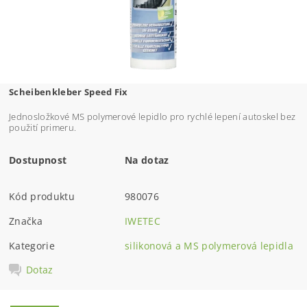
Scheibenkleber Speed Fix
Jednosložkové MS polymerové lepidlo pro rychlé lepení autoskel bez
použití primeru.
Dostupnost
Na dotaz
Kód produktu
980076
Značka
IWETEC
Kategorie
silikonová a MS polymerová lepidla
Dotaz