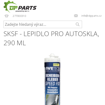
info@dpparts.cz
277000310
SKSF - LEPIDLO PRO AUTOSKLA,
290 ML