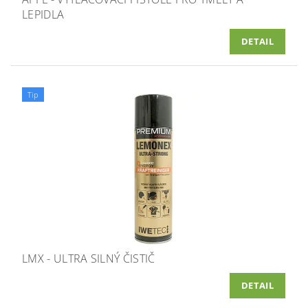
LEPIDLA
DETAIL
Tip
LMX - ULTRA SILNÝ ČISTIČ
DETAIL