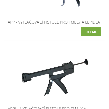
APP - VYTLAČOVACÍ PISTOLE PRO TMELY A LEPIDLA
DETAIL
APPL - VYTLAČOVACÍ PISTOLE PRO TMELY A